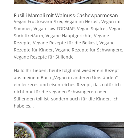
Fusilli Mamali mit Walnuss-Cashewparmesan
Vegan Fructosearm/frei
,
Vegan im Herbst
,
Vegan im
Sommer
,
Vegan Low FODMAP
,
Vegan Sojafrei
,
Vegan
Sorbitfrei/arm
,
Vegane Hauptgerichte
,
Vegane
Rezepte
,
Vegane Rezepte für die Beikost
,
Vegane
Rezepte für Kinder
,
Vegane Rezepte für Schwangere
,
Vegane Rezepte für Stillende
Hallo Ihr Lieben, heute folgt mal wieder ein Rezept
aus meinem Buch „Vegan in anderen Umständen“ –
ein leckeres und eisenreiches Rezept, das natürlich
nicht nur für die veganen Schwangeren oder
Stillenden toll ist, sondern auch für die Kinder. Ich
habe es...