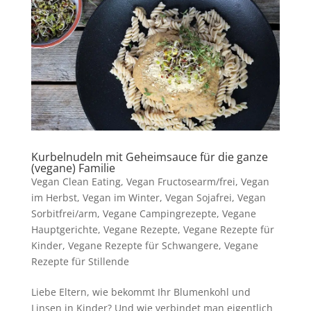
Kurbelnudeln mit Geheimsauce für die ganze
(vegane) Familie
Vegan Clean Eating
,
Vegan Fructosearm/frei
,
Vegan
im Herbst
,
Vegan im Winter
,
Vegan Sojafrei
,
Vegan
Sorbitfrei/arm
,
Vegane Campingrezepte
,
Vegane
Hauptgerichte
,
Vegane Rezepte
,
Vegane Rezepte für
Kinder
,
Vegane Rezepte für Schwangere
,
Vegane
Rezepte für Stillende
Liebe Eltern, wie bekommt Ihr Blumenkohl und
Linsen in Kinder? Und wie verbindet man eigentlich