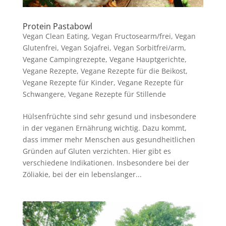
Protein Pastabowl
Vegan Clean Eating
,
Vegan Fructosearm/frei
,
Vegan
Glutenfrei
,
Vegan Sojafrei
,
Vegan Sorbitfrei/arm
,
Vegane Campingrezepte
,
Vegane Hauptgerichte
,
Vegane Rezepte
,
Vegane Rezepte für die Beikost
,
Vegane Rezepte für Kinder
,
Vegane Rezepte für
Schwangere
,
Vegane Rezepte für Stillende
Hülsenfrüchte sind sehr gesund und insbesondere
in der veganen Ernährung wichtig. Dazu kommt,
dass immer mehr Menschen aus gesundheitlichen
Gründen auf Gluten verzichten. Hier gibt es
verschiedene Indikationen. Insbesondere bei der
Zöliakie, bei der ein lebenslanger...