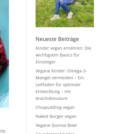
Neueste Beiträge
Kinder vegan ernähren: Die
wichtigsten Basics für
Einsteiger
Vegane Kinder: Omega-3-
Mangel vermeiden – Ein
Leitfaden für optimale
Entwicklung – mit
Arachidonsäure
Chiapudding vegan
Naked Burger vegan
Vegane Quinoa Bowl
pte
,