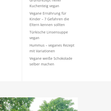
Grundrezept heller
Kuchenteig vegan
Vegane Ernährung für
Kinder – 7 Gefahren die
Eltern kennen sollten
Türkische Linsensuppe
vegan
Hummus – veganes Rezept
mit Variationen
Vegane weiße Schokolade
selber machen