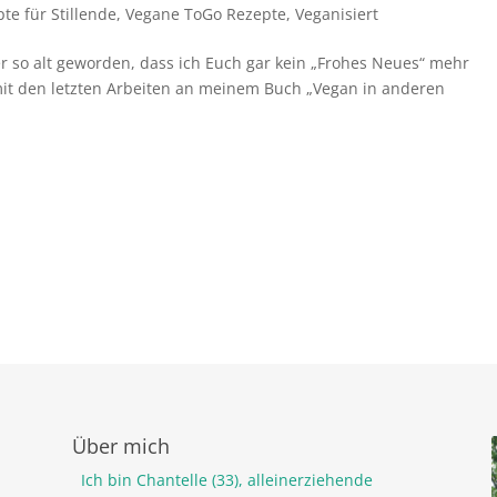
te für Stillende
,
Vegane ToGo Rezepte
,
Veganisiert
der so alt geworden, dass ich Euch gar kein „Frohes Neues“ mehr
 mit den letzten Arbeiten an meinem Buch „Vegan in anderen
Über mich
Ich bin Chantelle (33), alleinerziehende