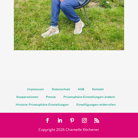
Impressum
Datenschutz
AGB
Kontakt
Kooperationen
Presse
Privatsphäre-Einstellungen ändern
Historie Privatsphäre-Einstellungen
Einwilligungen widerrufen
Copyright 2026 Chantelle Kitchener