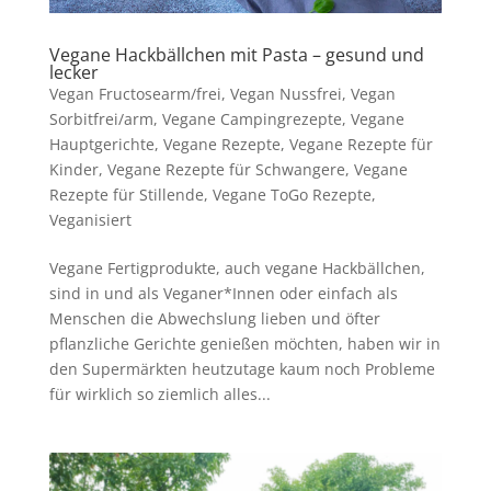
Vegane Hackbällchen mit Pasta – gesund und
lecker
Vegan Fructosearm/frei
,
Vegan Nussfrei
,
Vegan
Sorbitfrei/arm
,
Vegane Campingrezepte
,
Vegane
Hauptgerichte
,
Vegane Rezepte
,
Vegane Rezepte für
Kinder
,
Vegane Rezepte für Schwangere
,
Vegane
Rezepte für Stillende
,
Vegane ToGo Rezepte
,
Veganisiert
Vegane Fertigprodukte, auch vegane Hackbällchen,
sind in und als Veganer*Innen oder einfach als
Menschen die Abwechslung lieben und öfter
pflanzliche Gerichte genießen möchten, haben wir in
den Supermärkten heutzutage kaum noch Probleme
für wirklich so ziemlich alles...