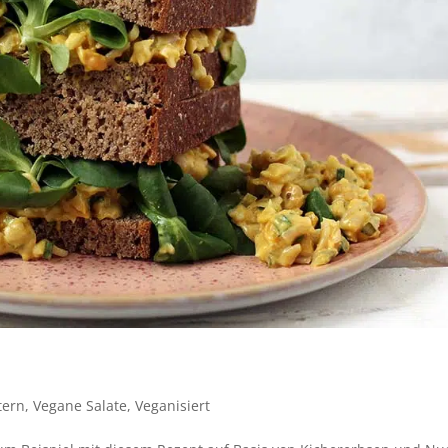
tern
,
Vegane Salate
,
Veganisiert