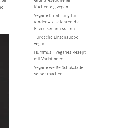
Grundrezept heller
deln
Kuchenteig vegan
ne
Vegane Ernährung für
Kinder – 7 Gefahren die
Eltern kennen sollten
Türkische Linsensuppe
vegan
Hummus – veganes Rezept
mit Variationen
Vegane weiße Schokolade
selber machen