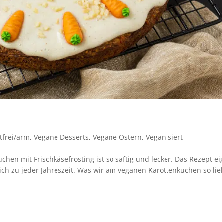
tfrei/arm
,
Vegane Desserts
,
Vegane Ostern
,
Veganisiert
hen mit Frischkäsefrosting ist so saftig und lecker. Das Rezept ei
tlich zu jeder Jahreszeit. Was wir am veganen Karottenkuchen so li