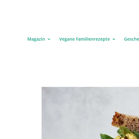
Magazin
Vegane Familienrezepte
Gesch