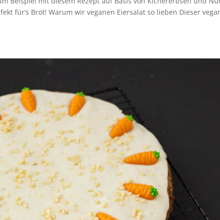
um Beispiel mit diesem Rezept auf Basis von Kichererbsen und Nu
ekt für‘s Brot! Warum wir veganen Eiersalat so lieben Dieser vega
.