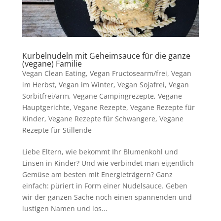
Kurbelnudeln mit Geheimsauce für die ganze
(vegane) Familie
Vegan Clean Eating
,
Vegan Fructosearm/frei
,
Vegan
im Herbst
,
Vegan im Winter
,
Vegan Sojafrei
,
Vegan
Sorbitfrei/arm
,
Vegane Campingrezepte
,
Vegane
Hauptgerichte
,
Vegane Rezepte
,
Vegane Rezepte für
Kinder
,
Vegane Rezepte für Schwangere
,
Vegane
Rezepte für Stillende
Liebe Eltern, wie bekommt Ihr Blumenkohl und
Linsen in Kinder? Und wie verbindet man eigentlich
Gemüse am besten mit Energieträgern? Ganz
einfach: püriert in Form einer Nudelsauce. Geben
wir der ganzen Sache noch einen spannenden und
lustigen Namen und los...