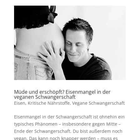
Müde und erschöpft? Eisenmangel in der
veganen Schwangerschaft
Eisen
,
Kritische Nährstoffe
,
Vegane Schwangerschaft
Eisenmangel in der Schwangerschaft ist ohnehin ein
typisches Phänomen – insbesondere gegen Mitte –
Ende der Schwangerschaft. Du bist außerdem noch
vegan. Das kann noch knapper werden – muss es