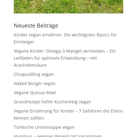
Neueste Beiträge
Kinder vegan ernähren: Die wichtigsten Basics für
Einsteiger
Vegane Kinder: Omega-3-Mangel vermeiden – Ein
Leitfaden für optimale Entwicklung – mit
Arachidonsäure
Chiapudding vegan
Naked Burger vegan
Vegane Quinoa Bowl
Grundrezept heller Kuchenteig vegan
Vegane Ernährung für Kinder – 7 Gefahren die Eltern
kennen sollten
Türkische Linsensuppe vegan
Hummus – veganes Rezept mit Variationen