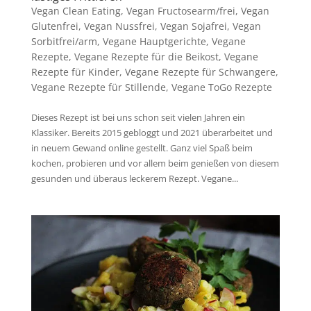
Vegan Clean Eating
,
Vegan Fructosearm/frei
,
Vegan
Glutenfrei
,
Vegan Nussfrei
,
Vegan Sojafrei
,
Vegan
Sorbitfrei/arm
,
Vegane Hauptgerichte
,
Vegane
Rezepte
,
Vegane Rezepte für die Beikost
,
Vegane
Rezepte für Kinder
,
Vegane Rezepte für Schwangere
,
Vegane Rezepte für Stillende
,
Vegane ToGo Rezepte
Dieses Rezept ist bei uns schon seit vielen Jahren ein
Klassiker. Bereits 2015 gebloggt und 2021 überarbeitet und
in neuem Gewand online gestellt. Ganz viel Spaß beim
kochen, probieren und vor allem beim genießen von diesem
gesunden und überaus leckerem Rezept. Vegane...