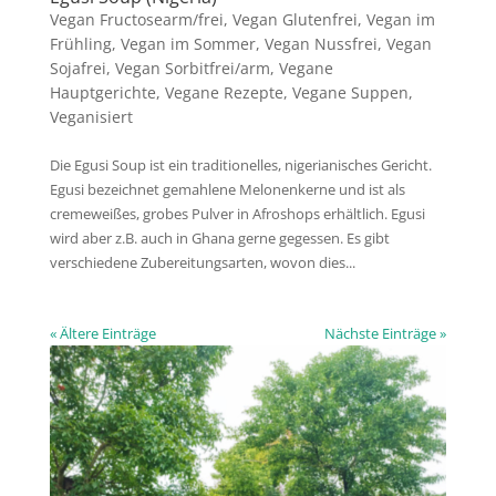
Vegan Fructosearm/frei
,
Vegan Glutenfrei
,
Vegan im
Frühling
,
Vegan im Sommer
,
Vegan Nussfrei
,
Vegan
Sojafrei
,
Vegan Sorbitfrei/arm
,
Vegane
Hauptgerichte
,
Vegane Rezepte
,
Vegane Suppen
,
Veganisiert
Die Egusi Soup ist ein traditionelles, nigerianisches Gericht.
Egusi bezeichnet gemahlene Melonenkerne und ist als
cremeweißes, grobes Pulver in Afroshops erhältlich. Egusi
wird aber z.B. auch in Ghana gerne gegessen. Es gibt
verschiedene Zubereitungsarten, wovon dies...
« Ältere Einträge
Nächste Einträge »