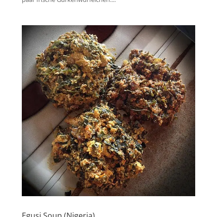
Egusi Soup (Nigeria)