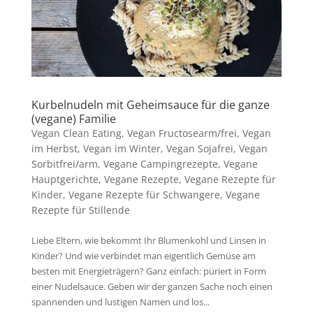
Kurbelnudeln mit Geheimsauce für die ganze
(vegane) Familie
Vegan Clean Eating
,
Vegan Fructosearm/frei
,
Vegan
im Herbst
,
Vegan im Winter
,
Vegan Sojafrei
,
Vegan
Sorbitfrei/arm
,
Vegane Campingrezepte
,
Vegane
Hauptgerichte
,
Vegane Rezepte
,
Vegane Rezepte für
Kinder
,
Vegane Rezepte für Schwangere
,
Vegane
Rezepte für Stillende
Liebe Eltern, wie bekommt Ihr Blumenkohl und Linsen in
Kinder? Und wie verbindet man eigentlich Gemüse am
besten mit Energieträgern? Ganz einfach: püriert in Form
einer Nudelsauce. Geben wir der ganzen Sache noch einen
spannenden und lustigen Namen und los...