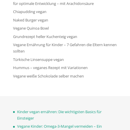
für optimale Entwicklung – mit Arachidonsäure
Chiapudding vegan
Naked Burger vegan
Vegane Quinoa Bowl
Grundrezept heller Kuchenteig vegan
Vegane Ernährung für Kinder – 7 Gefahren die Eltern kennen
sollten
Türkische Linsensuppe vegan
Hummus – veganes Rezept mit Variationen
Vegane weiße Schokolade selber machen
Kinder vegan ernähren: Die wichtigsten Basics für
Einsteiger
Vegane Kinder: Omega-3-Mangel vermeiden – Ein