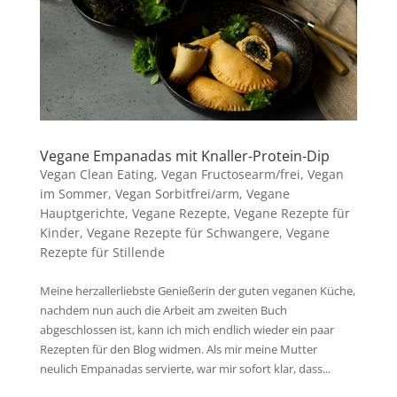
Vegane Empanadas mit Knaller-Protein-Dip
Vegan Clean Eating
,
Vegan Fructosearm/frei
,
Vegan
im Sommer
,
Vegan Sorbitfrei/arm
,
Vegane
Hauptgerichte
,
Vegane Rezepte
,
Vegane Rezepte für
Kinder
,
Vegane Rezepte für Schwangere
,
Vegane
Rezepte für Stillende
Meine herzallerliebste Genießerin der guten veganen Küche,
nachdem nun auch die Arbeit am zweiten Buch
abgeschlossen ist, kann ich mich endlich wieder ein paar
Rezepten für den Blog widmen. Als mir meine Mutter
neulich Empanadas servierte, war mir sofort klar, dass...