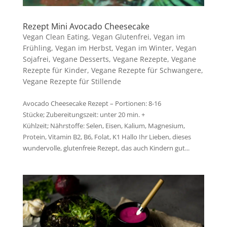
Rezept Mini Avocado Cheesecake
Vegan Clean Eating
,
Vegan Glutenfrei
,
Vegan im
Frühling
,
Vegan im Herbst
,
Vegan im Winter
,
Vegan
Sojafrei
,
Vegane Desserts
,
Vegane Rezepte
,
Vegane
Rezepte für Kinder
,
Vegane Rezepte für Schwangere
,
Vegane Rezepte für Stillende
Avocado Cheesecake Rezept – Portionen: 8-16
Stücke; Zubereitungszeit: unter 20 min. +
Kühlzeit; Nährstoffe: Selen, Eisen, Kalium, Magnesium,
Protein, Vitamin B2, B6, Folat, K1 Hallo Ihr Lieben, dieses
wundervolle, glutenfreie Rezept, das auch Kindern gut...