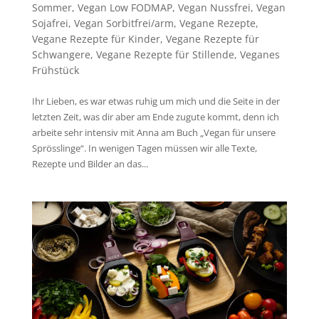
Sommer
,
Vegan Low FODMAP
,
Vegan Nussfrei
,
Vegan
Sojafrei
,
Vegan Sorbitfrei/arm
,
Vegane Rezepte
,
Vegane Rezepte für Kinder
,
Vegane Rezepte für
Schwangere
,
Vegane Rezepte für Stillende
,
Veganes
Frühstück
Ihr Lieben, es war etwas ruhig um mich und die Seite in der
letzten Zeit, was dir aber am Ende zugute kommt, denn ich
arbeite sehr intensiv mit Anna am Buch „Vegan für unsere
Sprösslinge“. In wenigen Tagen müssen wir alle Texte,
Rezepte und Bilder an das...